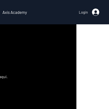
Axis Academy
Login
aqui.