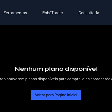
Ferramentas
RobôTrader
Consultoria
Nenhum plano disponível
do houverem planos disponíveis para compra, eles aparecerão 
Voltar para Página inicial