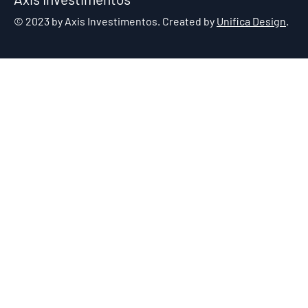
© 2023 by Axis Investimentos. Created by
Unifica Design
.