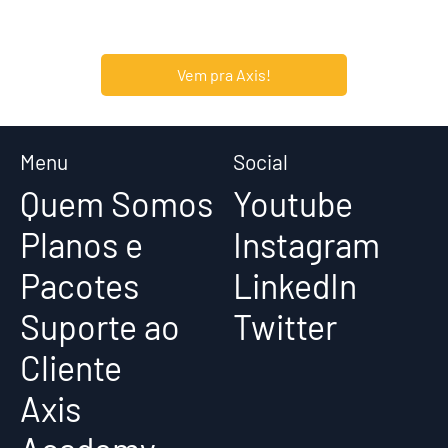
Vem pra Axis!
Menu
Social
Quem Somos
Youtube
Planos e
Instagram
Pacotes
LinkedIn
Suporte ao
Twitter
Cliente
Axis