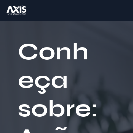
Conh
eça
sobre: